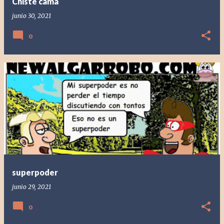
Chiste cama
junio 30, 2021
0
superpoder
junio 29, 2021
0