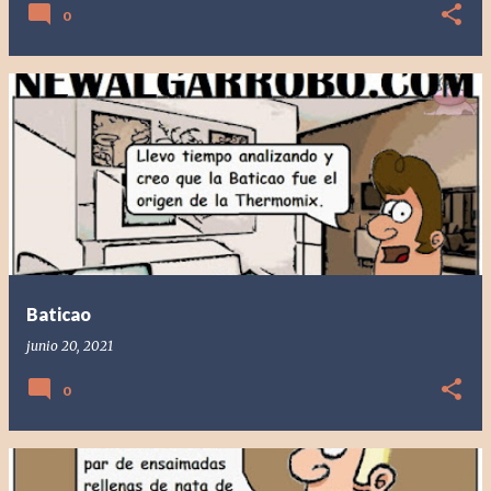
0
Baticao
junio 20, 2021
0