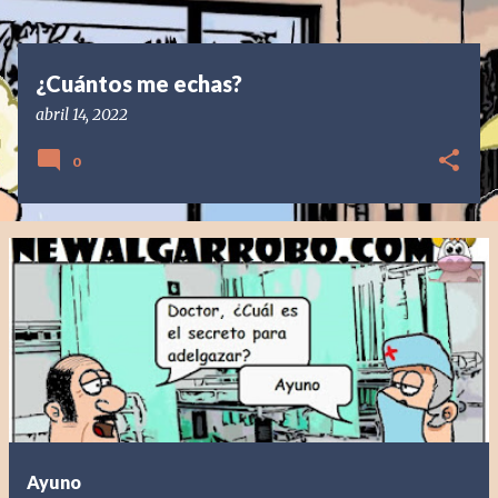
¿Cuántos me echas?
abril 14, 2022
0
Ayuno