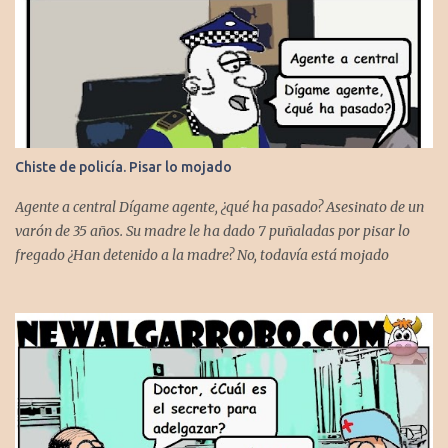
r
i
o
s
Chiste de policía. Pisar lo mojado
Agente a central Dígame agente, ¿qué ha pasado? Asesinato de un
varón de 35 años. Su madre le ha dado 7 puñaladas por pisar lo
fregado ¿Han detenido a la madre? No, todavía está mojado