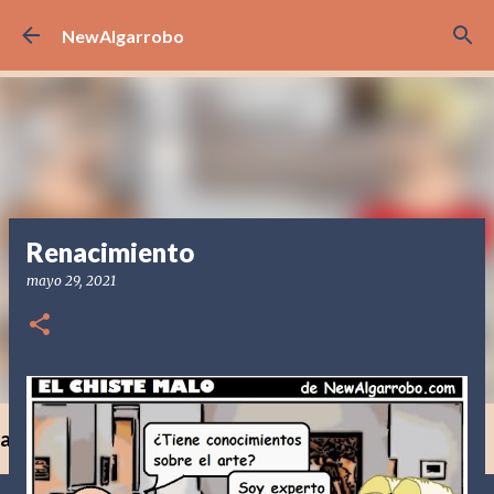
Ir al contenido principal
NewAlgarrobo
Renacimiento
mayo 29, 2021
a