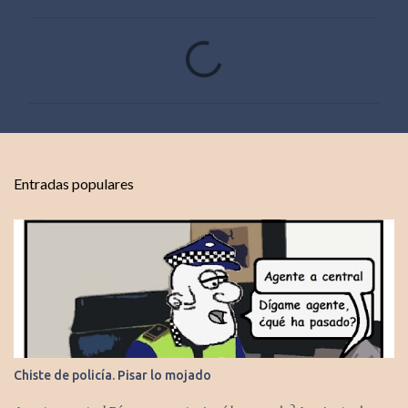
C
o
m
e
n
t
Entradas populares
a
r
i
o
s
Chiste de policía. Pisar lo mojado