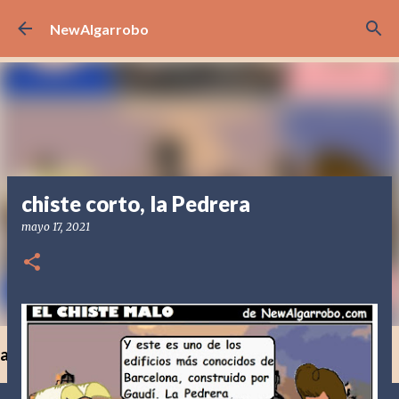
Ir al contenido principal
NewAlgarrobo
chiste corto, la Pedrera
mayo 17, 2021
a