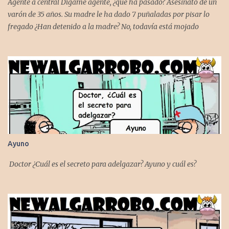
Agente a central Dígame agente, ¿qué ha pasado? Asesinato de un
varón de 35 años. Su madre le ha dado 7 puñaladas por pisar lo
fregado ¿Han detenido a la madre? No, todavía está mojado
Ayuno
Doctor ¿Cuál es el secreto para adelgazar? Ayuno y cuál es?