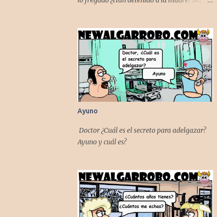
lo fregado ¿Han detenido a la madre? No,
todavía está mojado
Ayuno
Doctor ¿Cuál es el secreto para adelgazar?
Ayuno y cuál es?