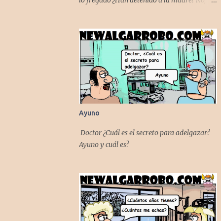
lo fregado ¿Han detenido a la madre? No,
todavía está mojado
Ayuno
Doctor ¿Cuál es el secreto para adelgazar?
Ayuno y cuál es?